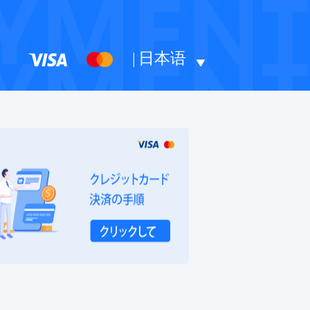
|
日本语